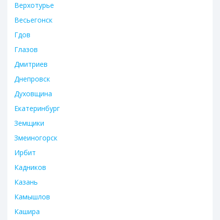
Верхотурье
Весьегонск
Гдов
Глазов
Дмитриев
Днепровск
Духовщина
Екатеринбург
Земщики
Змеиногорск
Ирбит
Кадников
Казань
Камышлов
Кашира