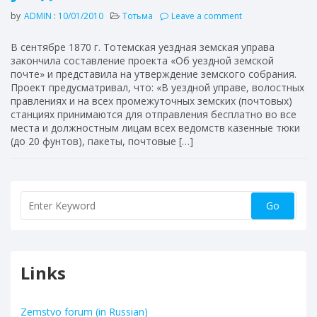
by
ADMIN
:
10/01/2010
Тотьма
Leave a comment
В сентябре 1870 г. Тотемская уездная земская управа
закончила составление проекта «Об уездной земской
почте» и представила на утверждение земского собрания.
Проект предусматривал, что: «В уездной управе, волостных
правлениях и на всех промежуточных земских (почтовых)
станциях принимаются для отправления бесплатно во все
места и должностным лицам всех ведомств казенные тюки
(до 20 фунтов), пакеты, почтовые […]
Links
Zemstvo forum (in Russian)