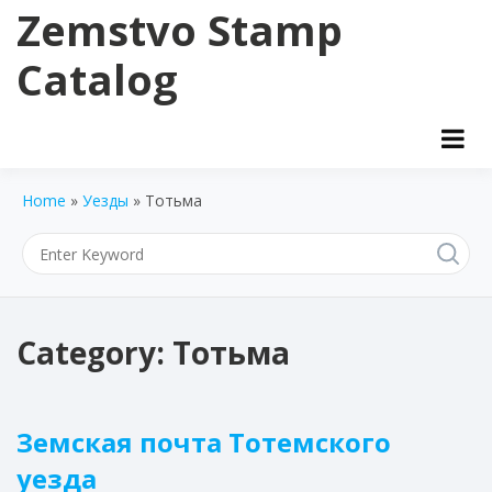
Skip
Zemstvo Stamp
to
content
Catalog
Home
»
Уезды
»
Тотьма
Category:
Тотьма
Земская почта Тотемского
уезда