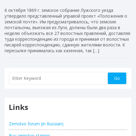
6 октября 1869 г. земское собрание Лужского уезда
утвердило представленный управой проект «Положения о
земской почте». Им предусматривалось, что земские
почтальоны, выезжая из Луги, должны были два раза в
неделю объезжать все 27 волостных правлений, доставляя
туда корреспонденцию из города и принимая от волостных
писарей корреспонденцию, сданную жителями волости. К
пересылке принималась как казенная, так […]
Links
Zemstvo forum (in Russian)
Buy zemstvo stamps