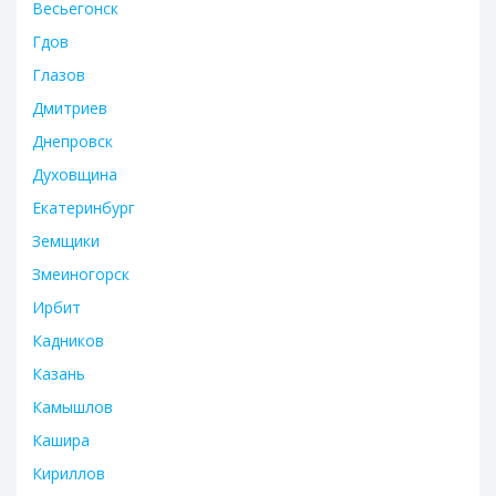
Весьегонск
Гдов
Глазов
Дмитриев
Днепровск
Духовщина
Екатеринбург
Земщики
Змеиногорск
Ирбит
Кадников
Казань
Камышлов
Кашира
Кириллов