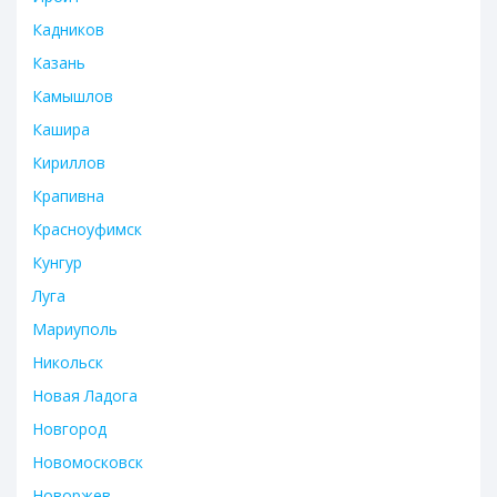
Кадников
Казань
Камышлов
Кашира
Кириллов
Крапивна
Красноуфимск
Кунгур
Луга
Мариуполь
Никольск
Новая Ладога
Новгород
Новомосковск
Новоржев