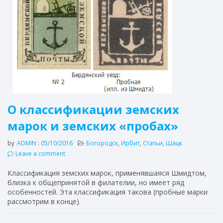
О классификации земских
марок и земских «пробах»
by
ADMIN
:
05/10/2016
Богородск
,
Ирбит
,
Статьи
,
Шацк
Leave a comment
Классификация земских марок, применявшаяся Шмидтом,
близка к общепринятой в филателии, но имеет ряд
особенностей. Эта классификация такова (пробные марки
рассмотрим в конце).