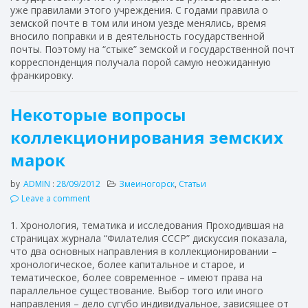
уже правилами этого учреждения. С годами правила о
земской почте в том или ином уезде менялись, время
вносило поправки и в деятельность государственной
почты. Поэтому на “стыке” земской и государственной почт
корреспонденция получала порой самую неожиданную
франкировку.
Некоторые вопросы
коллекционирования земских
марок
by
ADMIN
:
28/09/2012
Змеиногорск
,
Статьи
Leave a comment
1. Хронология, тематика и исследования Проходившая на
страницах журнала “Филателия СССР” дискуссия показала,
что два основных направления в коллекционировании –
хронологическое, более капитальное и старое, и
тематическое, более современное – имеют права на
параллельное существование. Выбор того или иного
направления – дело сугубо индивидуальное, зависящее от