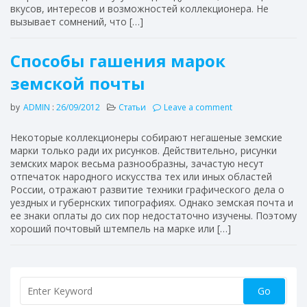
вкусов, интересов и возможностей коллекционера. Не
вызывает сомнений, что […]
Способы гашения марок
земской почты
by
ADMIN
:
26/09/2012
Статьи
Leave a comment
Некоторые коллекционеры собирают негашеные земские
марки только ради их рисунков. Действительно, рисунки
земских марок весьма разнообразны, зачастую несут
отпечаток народного искусства тех или иных областей
России, отражают развитие техники графического дела о
уездных и губернских типографиях. Однако земская почта и
ее знаки оплаты до сих пор недостаточно изучены. Поэтому
хороший почтовый штемпель на марке или […]