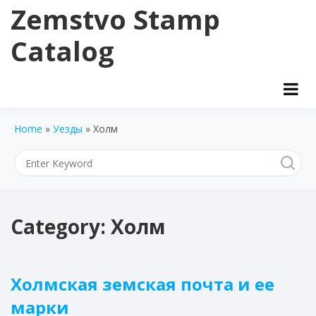
Skip
Zemstvo Stamp
to
content
Catalog
Home
»
Уезды
»
Холм
Category:
Холм
Холмская земская почта и ее
марки