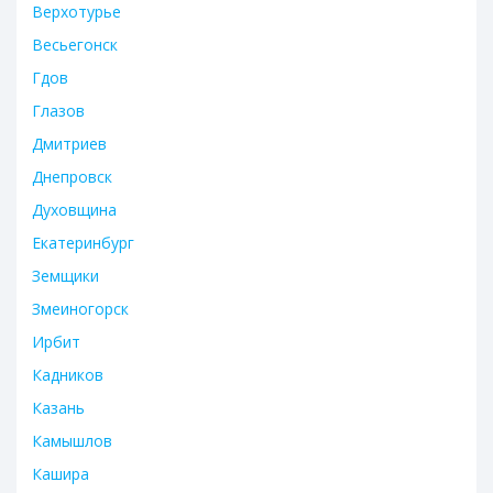
Верхотурье
Весьегонск
Гдов
Глазов
Дмитриев
Днепровск
Духовщина
Екатеринбург
Земщики
Змеиногорск
Ирбит
Кадников
Казань
Камышлов
Кашира