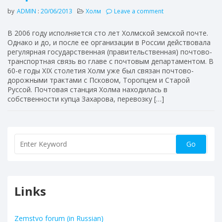
by
ADMIN
:
20/06/2013
Холм
Leave a comment
В 2006 году исполняется сто лет Холмской земской почте.
Однако и до, и после ее организации в России действовала
регулярная государственная (правительственная) почтово-
транспортная связь во главе с почтовым департаментом. В
60-е годы XIX столетия Холм уже был связан почтово-
дорожными трактами с Псковом, Торопцем и Старой
Руссой. Почтовая станция Холма находилась в
собственности купца Захарова, перевозку […]
Links
Zemstvo forum (in Russian)