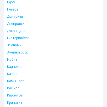
Гдов
Глазов
Дмитриев
Днепровск
Духовщина
Екатеринбург
Земщики
Змеиногорск
Ирбит
Кадников
Казань
Камышлов
Кашира
Кириллов
Крапивна