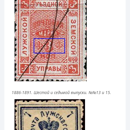
1886-1891. Шестой и седьмой выпуски. №№13 и 15.