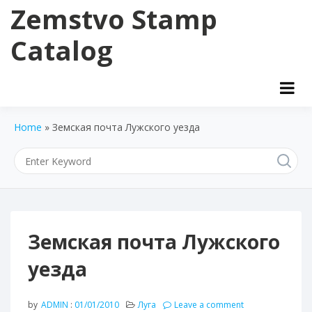
Skip
Zemstvo Stamp
to
content
Catalog
Home
»
Земская почта Лужского уезда
Земская почта Лужского
уезда
by
ADMIN
:
01/01/2010
Луга
Leave a comment