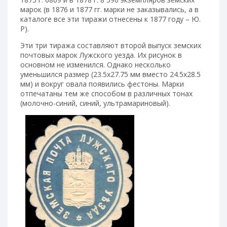
марок (в 1876 и 1877 гг. марки не заказывались, а в
каталоге все эти тиражи отнесены к 1877 году – Ю.
Р).
Эти три тиража составляют второй выпуск земских
почтовых марок Лужского уезда. Их рисунок в
основном не изменился. Однако несколько
уменьшился размер (23.5х27.75 мм вместо 24.5х28.5
мм) и вокруг овала появились фестоны. Марки
отпечатаны тем же способом в различных тонах
(молочно-синий, синий, ультрамариновый).