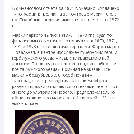
В финансовом отчете за 1871 г. указано: «Уплачено
типографии В. Веллинга за почтовые марки 10 р. 31
к.». Подобные сведения имеются и в отчете за 1872
г.
Марки первого выпуска (1870 – 1873 гг.), судя по
финансовым отчетам, изготовлялись в 1870, 1871,
1872 и 1873 гг. отдельными тиражами. Форма марок
– овальная, в центре изображен губернский герб и
герб Лужского уезда – кадь с плавающим в ней
лососем. По овалу расположена надпись: «Земская
почта Лужского уезда». Номинал не указан. Все
марки – беззубцовые. Способ печати –
типографская с рельефным тиснением. Марки
разных тиражей отличаются оттенками цвета – от
синего до ультрамаринового. Предположительно
общее количество марок всех 4 тиражей – 20 тыс.
экземпляров.