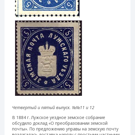
Четвертый и пятый выпуск. №№11 и 12
В 1884 г. Лужское уездное земское собрание
обсудило доклад «О преобразовании земской
почты». По предложению управы на земскую почту
возлагалась доставка наряду с простыми частными