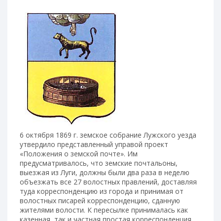
6 октября 1869 г. земское собрание Лужского уезда
утвердило представленный управой проект
«Положения о земской почте». Им
предусматривалось, что земские почтальоны,
выезжая из Луги, должны были два раза в неделю
объезжать все 27 волостных правлений, доставляя
туда корреспонденцию из города и принимая от
волостных писарей корреспонденцию, сданную
жителями волости. К пересылке принималась как
казенная, так и частная простая корреспонденция.