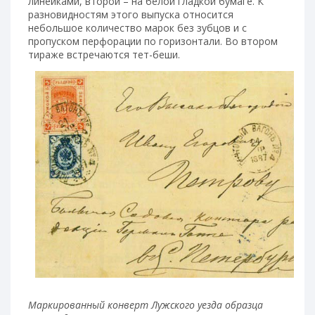
линейками, второй – на белой гладкой бумаге. К
разновидностям этого выпуска относится
небольшое количество марок без зубцов и с
пропуском перфорации по горизонтали. Во втором
тираже встречаются тет-беши.
Маркированный конверт Лужского уезда образца