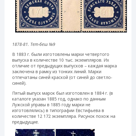
1878-81. Тет-беш №9
В 1883 г. были изготовлены марки четвертого
выпуска в количестве 10 тыс. экземпляров. Их
отличие от предыдущих выпусков – каждая марка
заключена в рамку из тонких линий. Марки
отпечатаны синей краской (от синей до светло-
синей).
Пятый выпуск марок был изготовлен в 1884 г. (в
каталоге указан 1885 год, однако по данным
Лужской управы в 1885 году марки не
изготовлялись) в типографии Евстифьева в
количестве 12 172 экземпляра. Рисунок похож на
предыдущие.