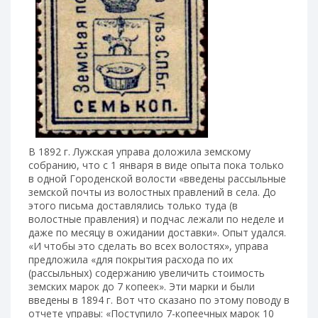
В 1892 г. Лужская управа доложила земскому
собранию, что с 1 января в виде опыта пока только
в одной Городенской волости «введены рассыльные
земской почты из волостных правлений в села. До
этого письма доставлялись только туда (в
волостные правления) и подчас лежали по неделе и
даже по месяцу в ожидании доставки». Опыт удался.
«И чтобы это сделать во всех волостях», управа
предложила «для покрытия расхода по их
(рассыльных) содержанию увеличить стоимость
земских марок до 7 копеек». Эти марки и были
введены в 1894 г. Вот что сказано по этому поводу в
отчете управы: «Поступило 7-копеечных марок 10