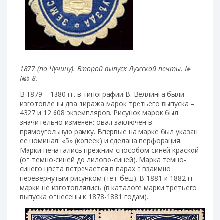
1877 (по Чучину). Второй выпуск Лужской почты. №
№6-8.
В 1879 – 1880 гг. в типографии В. Веллинга были
изготовлены два тиража марок третьего выпуска –
4327 и 12 608 экземпляров. Рисунок марок был
значительно изменен: овал заключен в
прямоугольную рамку. Впервые на марке был указан
ее номинал: «5» (копеек) и сделана перфорация.
Марки печатались прежним способом синей краской
(от темно-синей до лилово-синей). Марка темно-
синего цвета встречается в парах с взаимно
перевернутым рисунком (тет-беш). В 1881 и 1882 гг.
марки не изготовлялись (в каталоге марки третьего
выпуска отнесены к 1878-1881 годам).