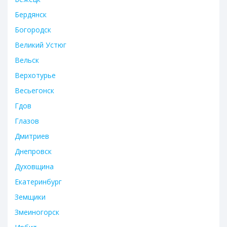
Бердянск
Богородск
Великий Устюг
Вельск
Верхотурье
Весьегонск
Гдов
Глазов
Дмитриев
Днепровск
Духовщина
Екатеринбург
Земщики
Змеиногорск