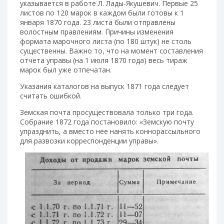
указывается в работе Л. Лады-Якушевич. Первые 25
листов по 120 марок в каждом были готовы к 1
января 1870 года. 23 листа были отправлены
волостным правлениям. Причины изменения
формата марочного листа (по 180 штук) не столь
существенны. Важно то, что на момент составления
отчета управы (на 1 июля 1870 года) весь тираж
марок был уже отпечатан.
Указания каталогов на выпуск 1871 года следует
считать ошибкой.
Земская почта просуществовала только три года.
Собрание 1872 года постановило: «Земскую почту
упразднить, а вместо нее нанять коннорассыльного
для развозки корреспонденции управы».