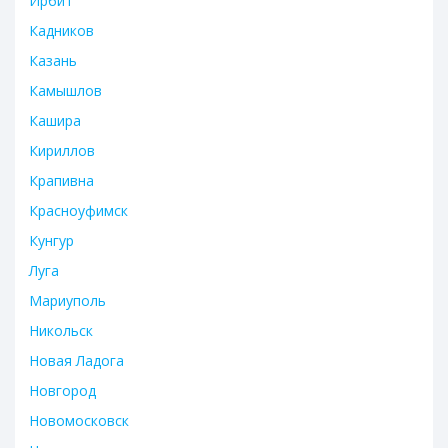
Ирбит
Кадников
Казань
Камышлов
Кашира
Кириллов
Крапивна
Красноуфимск
Кунгур
Луга
Мариуполь
Никольск
Новая Ладога
Новгород
Новомосковск