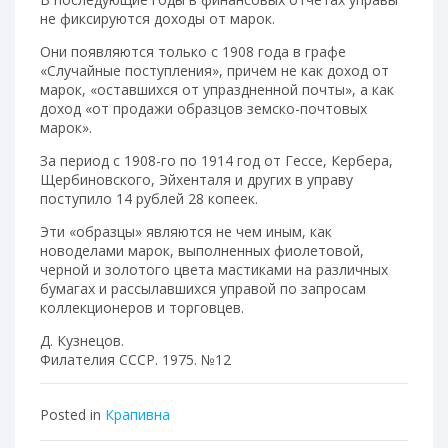
не фиксируются доходы от марок.
Они появляются только с 1908 года в графе
«Случайные поступления», причем не как доход от
марок, «оставшихся от упраздненной почты», а как
доход «от продажи образцов земско-почтовых
марок».
За период с 1908-го по 1914 год от Гессе, Кербера,
Щербиновского, Эйхенталя и других в управу
поступило 14 рублей 28 копеек.
Эти «образцы» являются не чем иным, как
новоделами марок, выполненных фиолетовой,
черной и золотого цвета мастиками на различных
бумагах и рассылавшихся управой по запросам
коллекционеров и торговцев.
Д. Кузнецов.
Филателия СССР. 1975. №12
Posted in
Крапивна