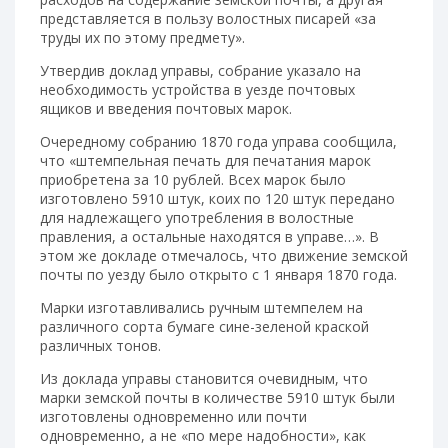
представляется в пользу волостных писарей «за
труды их по этому предмету».
Утвердив доклад управы, собрание указало на
необходимость устройства в уезде почтовых
ящиков и введения почтовых марок.
Очередному собранию 1870 года управа сообщила,
что «штемпельная печать для печатания марок
приобретена за 10 рублей. Всех марок было
изготовлено 5910 штук, коих по 120 штук передано
для надлежащего употребления в волостные
правления, а остальные находятся в управе…». В
этом же докладе отмечалось, что движение земской
почты по уезду было открыто с 1 января 1870 года.
Марки изготавливались ручным штемпелем на
различного сорта бумаге сине-зеленой краской
различных тонов.
Из доклада управы становится очевидным, что
марки земской почты в количестве 5910 штук были
изготовлены одновременно или почти
одновременно, а не «по мере надобности», как