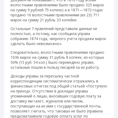
волостными правлениями было продано 325 марок
на сумму 9 рублей 75 копеек) а в 1871—1872 годах
продано 16 волостными правлениями (из 23) 711
марок на сумму 21 рубль 33 копейки.
Остальные 7 правлений представили данные не
полностью, а потому, как сообщила управа
собранию 1874 года, «верного учета продажи марок
сделать было невозможно».
Следовательно, волостными правлениями продано
1036 марок на сумму 31 рубль 8 копеек, из которых
50% (15 руб. 54 коп.) было переведено управе,
остальные пошли в пользу писарей за их работу.
Доходы управы за пересылку частной
корреспонденции систематически отражались в
финансовых отчетах под общей статьей «Поступило
на приход». Отсутствие в докладах управы
упоминаний о лицах, вносивших годовую плату за
доставку им газет, журналов или писем,
поступающих на их имя с государственной почты,
позволяет считать, что таковых не было (правила
предусматривали годовую оплату услуг по