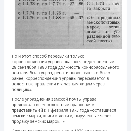
Но и этот способ пересылки только
корреспонденции управы оказался недолговечным.
28 сентября 1880 года должность коннорассыльного
почтаря была упразднена, и вновь, как это было
ранее, корреспонденция управы пересылается в
волостные правления и к разным лицам через
полицию».
После упразднения земской почты управа
предписала всем волостным правлениям
представить ей к 1 февраля 1873 года «оставшиеся
земские марки, книги и деньги, вырученные через
продажу земских марок…».
Документы показывают, что в 1870 году всеми