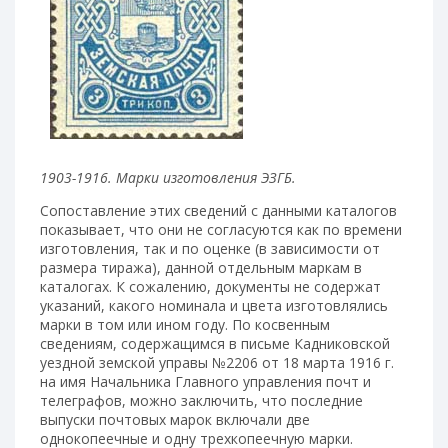
1903-1916. Марки изготовления ЭЗГБ.
Сопоставление этих сведений с данными каталогов
показывает, что они не согласуются как по времени
изготовления, так и по оценке (в зависимости от
размера тиража), данной отдельным маркам в
каталогах. К сожалению, документы не содержат
указаний, какого номинала и цвета изготовлялись
марки в том или ином году. По косвенным
сведениям, содержащимся в письме Кадниковской
уездной земской управы №2206 от 18 марта 1916 г.
на имя Начальника Главного управления почт и
телеграфов, можно заключить, что последние
выпуски почтовых марок включали две
однокопеечные и одну трехкопеечную марки.