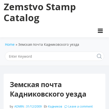
Skip
Zemstvo Stamp
to
content
Catalog
Home
»
Земская почта Кадниковского уезда
Земская почта
Кадниковского уезда
by
ADMIN
:
31/12/2009
Кадников
Leave a comment