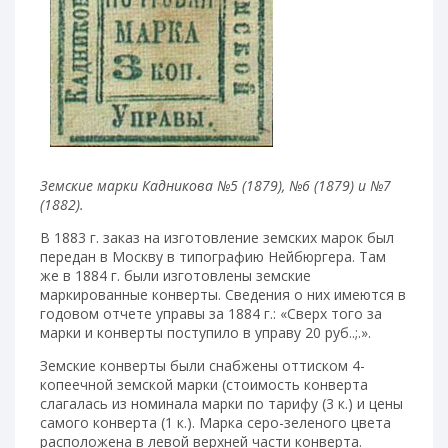
Земские марки Кадникова №5 (1879), №6 (1879) и №7
(1882).
В 1883 г. заказ на изготовление земских марок был
передан в Москву в типографию Нейбюргера. Там
же в 1884 г. были изготовлены земские
маркированные конверты. Сведения о них имеются в
годовом отчете управы за 1884 г.: «Сверх того за
марки и конверты поступило в управу 20 руб..;.».
Земские конверты были снабжены оттиском 4-
копеечной земской марки (стоимость конверта
слагалась из номинала марки по тарифу (3 к.) и цены
самого конверта (1 к.). Марка серо-зеленого цвета
расположена в левой верхней части конверта.