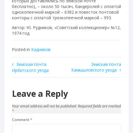
которых доставлялись по земской почте
бесплатно), – около 50 тысяч, бандеролей с оплатой
однокопеечной маркой – 6382 и повесток почтовой
конторы с оплатой трехкопеечной маркой – 993.
Автор: Ю. Рудников, «Советский коллекционер» №12,
1974 год
Posted in
Кадников
Post
Земская почта
Земская почта
Камышловского уезда
Ирбитского уезда
navigation
Leave a Reply
Your email address will not be published.
Required fields are marked
*
Comment
*