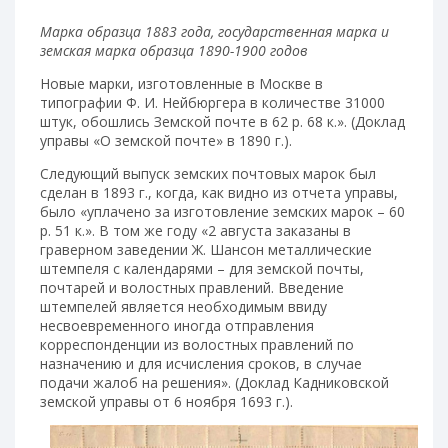
Марка образца 1883 года, государственная марка и
земская марка образца 1890-1900 годов
Новые марки, изготовленные в Москве в
типографии Ф. И. Нейбюргера в количестве 31000
штук, обошлись Земской почте в 62 р. 68 к.». (Доклад
управы «О земской почте» в 1890 г.).
Следующий выпуск земских почтовых марок был
сделан в 1893 г., когда, как видно из отчета управы,
было «уплачено за изготовление земских марок – 60
р. 51 к.». В том же году «2 августа заказаны в
граверном заведении Ж. Шансон металлические
штемпеля с календарями – для земской почты,
почтарей и волостных правлений. Введение
штемпелей является необходимым ввиду
несвоевременного иногда отправления
корреспонденции из волостных правлений по
назначению и для исчисления сроков, в случае
подачи жалоб на решения». (Доклад Кадниковской
земской управы от 6 ноября 1693 г.).