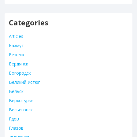
Categories
Articles
Бахмут
Бежецк
Бердянск
Богородск
Великий Устюг
Вельск
Верхотурье
Весьегонск
Гдов
Глазов