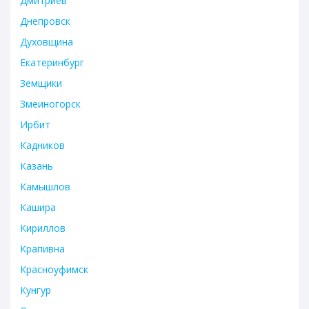
Дмитриев
Днепровск
Духовщина
Екатеринбург
Земщики
Змеиногорск
Ирбит
Кадников
Казань
Камышлов
Кашира
Кириллов
Крапивна
Красноуфимск
Кунгур