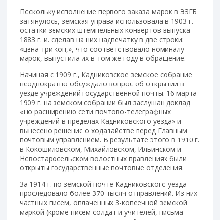
Поскольку исполнение первого заказа марок в ЭЗГБ
затянулось, земская управа использовала в 1903 г.
остатки земских штемпельных конвертов выпуска
1883 г. и. сделав на них надпечатку в две строки:
«цена три коп,», что соответствовало номиналу
марок, выпустила их в том же году в обращение.
Начиная с 1909 г., Кадниковское земское собрание
неоднократно обсуждало вопрос об открытии в
уезде учреждений государственной почты. 16 марта
1909 г. на земском собрании был заслушан доклад
«По расширению сети почтово-телеграфных
учреждений в пределах Кадниковского уезда» и
вынесено решение о ходатайстве перед Главным
почтовым управлением. В результате этого в 1910 г.
в Кокошиловском, Михайловском, Ильинском и
Новостаросельском волостных правлениях были
открыты государственные почтовые отделения.
За 1914 г. по земской почте Кадниковского уезда
проследовало более 370 тысяч отправлений. Из них
частных писем, оплаченных 3-копеечной земской
маркой (кроме писем солдат и учителей, письма