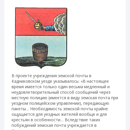
В проекте учреждения земской почты в
Кадниковском уезде указывалось: «В настоящее
время имеется только один весьма медленный и
неудовлетворительный способ сообщений через
местную полицию (имеется в виду земская почта при
уездном полицейском управлении), передающую
пакеты… Необходимость земской почты крайне
ощущается для уездных жителей вообще и для
крестьян в особенности… Вследствие таких
побуждений земская почта учреждается в