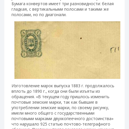
Бумага конвертов имеет три разновидности: белая
гладкая, с вертикальными полосами и такими же
полосами, но по диагонали.
Изготовление марок выпуска 1883 г. продолжалось
вплоть до 1890 г., когда они были изъяты из
обращения. «В текущем году пришлось изменить
почтовые земские марки, так как бывшие в
употреблении земские марки, по своему рисунку,
имели много общего с государственными
почтовыми марками двухкопеечного достоинства»
что нарушало 925 статью почтово-телеграфного