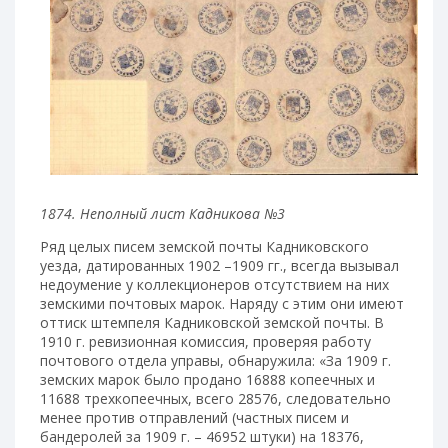
1874. Неполный лист Кадникова №3
Ряд целых писем земской почты Кадниковского
уезда, датированных 1902 –1909 гг., всегда вызывал
недоумение у коллекционеров отсутствием на них
земскими почтовых марок. Наряду с этим они имеют
оттиск штемпеля Кадниковской земской почты. В
1910 г. ревизионная комиссия, проверяя работу
почтового отдела управы, обнаружила: «За 1909 г.
земских марок было продано 16888 копеечных и
11688 трехкопеечных, всего 28576, следовательно
менее против отправлений (частных писем и
бандеролей за 1909 г. – 46952 штуки) на 18376,