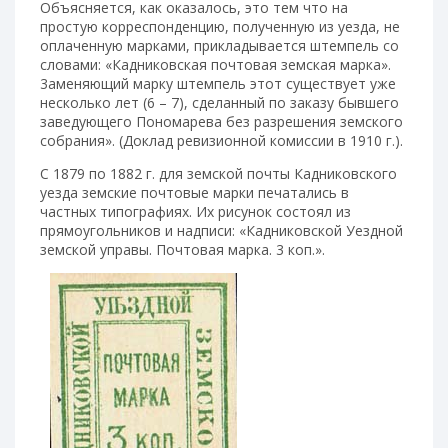
Объясняется, как оказалось, это тем что на
простую корреспонденцию, полученную из уезда, не
оплаченную марками, прикладывается штемпель со
словами: «Кадниковская почтовая земская марка».
3аменяющий марку штемпель этот существует уже
несколько лет (6 – 7), сделанный по заказу бывшего
заведующего Пономарева без разрешения земского
собрания». (Доклад ревизионной комиссии в 1910 г.).
С 1879 по 1882 г. для земской почты Кадниковского
уезда земские почтовые марки печатались в
частных типографиях. Их рисунок состоял из
прямоугольников и надписи: «Кадниковской Уездной
земской управы. Почтовая марка. 3 коп.».