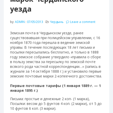
уезда
by
ADMIN
:
07/05/2013
Чердынь
Leave a comment
Земская почта в Чердынском уезде, ранее
существовавшая при полицейском управлении, с 16
ноября 1870 года перешла в ведение земской
управы. В течение последующих 18 лет письма и
посылки пересылались бесплатно, и только в 1888
году земское собрание утвердило «правила о сборе
в пользу земства за пересылку по земской почте
всякого рода частной корреспонденции…» (запись в
журнале за 14 октября 1888 г.) и установило первые
земские почтовые марки 2-копеечного достоинства.
Первые почтовые тарифы (1 января 1889 г. — 1
января 1895 г.)
Письма: простые и денежные 2 коп- (1 марка),
Посылки: весом до 5 фунтов 4 коп. (2 марки), от 5 до
10 фунтов 6 коп. (3 марки).