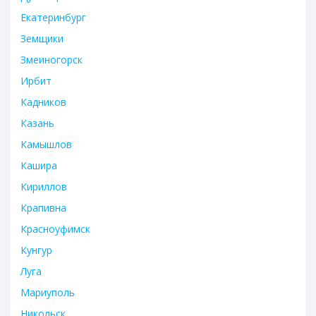
Екатеринбург
Земщики
Змеиногорск
Ирбит
Кадников
Казань
Камышлов
Кашира
Кириллов
Крапивна
Красноуфимск
Кунгур
Луга
Мариуполь
Никольск