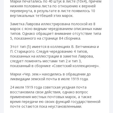
Марки печатались по 40 штук в листе (10х4), причем
нижняя половина листа по отношению к верхней
перевернута, в результате в листе появилось 10
вертикальных тетбешей этих марок.
Заметка Лаврова иллюстрирована полоской из 8
марок с ясно видным чередованием описанных нами
типов. Однако обращает внимание отсутствие типа
5, показанного на странице 84 сборника.
Этот тип (5) имеется в коллекциях В. Ветчинкина и
П. Старицкого. Следуя чередованию 4 типов,
показанных на иллюстрации в заметке Лаврова,
следует поменять местами тип 2 и тип 3,
показанный в сборнике «Советский коллекционер».
Марки «Чер. зем.» находились в обращении до
ликвидации земской почты в июле 1919 года.
24 июля 1919 года советская уездная почта
восстановила свои действия, однако вопрос
применения местных почтовых марок, а также
время передачи ею своих функций государственной
почте остаются пока неустановленными.