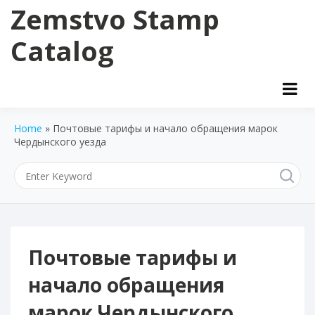
Skip
Zemstvo Stamp
to
content
Catalog
Home
»
Почтовые тарифы и начало обращения марок
Чердынского уезда
Почтовые тарифы и
начало обращения
марок Чердынского