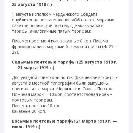
25 августа 1918 г.)
1 августа исполком Чердынского Совдепа
опубликовал постановление «Об оплате марками
пакетов по земской почте», где указывались
тарифы, аналогичные пятым тарифам:
Письме: простые 4 коп. заказные 8 коп. Письма
франкировались марками б. земской почты (№ 27—
29).
Седьмые почтовые тарифы (25 августа 1918 г.
— 21 марта 1919 г.)
Для уездной советской почты (бывшей земской) 25
августа в местной типографии были выпущены
оригинальные марки «Чердынская Совет. Почта».
Номинал марок— 10 коп. соответствовал новым
почтовым тарифам.
Письма: простые 10 коп.
заказные 20 коп.
Восьмые почтовые тарифы 21 марта 1919 г. —
июль 1919 г.)