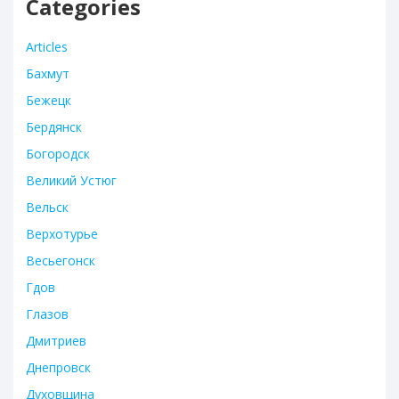
Categories
Articles
Бахмут
Бежецк
Бердянск
Богородск
Великий Устюг
Вельск
Верхотурье
Весьегонск
Гдов
Глазов
Дмитриев
Днепровск
Духовщина