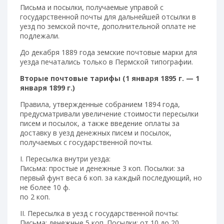
Письма и посылки, получаемые управой с
государственной почты для дальнейшей отсылки в
уезд по земской почте, дополнительной оплате не
подлежали.
До декабря 1889 года земские почтовые марки для
уезда печатались только в Пермской типографии.
Вторые почтовые тарифы (1 января 1895 г. — 1
января 1899 г.)
Правила, утвержденные собранием 1894 года,
предусматривали увеличение стоимости пересылки
писем и посылок, а также введение оплаты за
доставку в уезд денежных писем и посылок,
получаемых с государственной почты.
I. Пересылка внутри уезда:
Письма: простые и денежные 3 коп. Посылки: за
первый фунт веса 6 коп. за каждый последующий, но
не более 10 ф.
по 2 коп.
II. Пересылка в уезд с государственной почты:
Письма: денежные 5 коп. Посылки: от 10 до 20