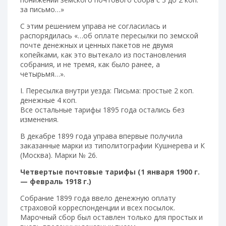
за письмо…»
С этим решением управа не согласилась и
распорядилась «…об оплате пересылки по земской
почте денежных и ценных пакетов не двумя
копейками, как это вытекало из постановления
собрания, и не тремя, как было ранее, а
четырьмя…».
I. Пересылка внутри уезда: Письма: простые 2 коп.
денежные 4 коп.
Все остальные тарифы 1895 года остались без
изменения.
В декабре 1899 года управа впервые получила
заказанные марки из типолитографии Кушнерева и К
(Москва). Марки № 26.
Четвертые почтовые тарифы (1 января 1900 г.
— февраль 1918 г.)
Собрание 1899 года ввело денежную оплату
страховой корреспонденции и всех посылок.
Марочный сбор был оставлен только для простых и