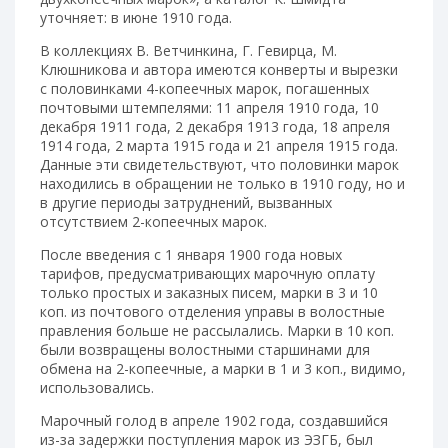
уточняет: в июне 1910 года.
В коллекциях В. Ветчинкина, Г. Гевирца, М.
Клюшникова и автора имеются конверты и вырезки
с половинками 4-копеечных марок, погашенных
почтовыми штемпелями: 11 апреля 1910 года, 10
декабря 1911 года, 2 декабря 1913 года, 18 апреля
1914 года, 2 марта 1915 года и 21 апреля 1915 года.
Данные эти свидетельствуют, что половинки марок
находились в обращении не только в 1910 году, но и
в другие периоды затруднений, вызванных
отсутствием 2-копеечных марок.
После введения с 1 января 1900 года новых
тарифов, предусматривающих марочную оплату
только простых и заказных писем, марки в 3 и 10
коп. из почтового отделения управы в волостные
правления больше не рассылались. Марки в 10 коп.
были возвращены волостными старшинами для
обмена на 2-копеечные, а марки в 1 и 3 коп., видимо,
использовались.
Марочный голод в апреле 1902 года, создавшийся
из-за задержки поступления марок из ЭЗГБ, был