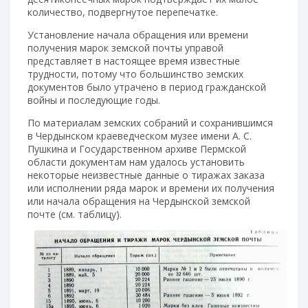
количество, подвергнутое перепечатке.
Установление начала обращения или времени
получения марок земской почты управой
представляет в настоящее время известные
трудности, потому что большинство земских
документов было утрачено в период гражданской
войны и последующие годы.
По материалам земских собраний и сохранившимся
в Чердынском краеведческом музее имени А. С.
Пушкина и Государственном архиве Пермской
области документам нам удалось установить
некоторые неизвестные данные о тиражах заказа
или исполнении ряда марок и времени их получения
или начала обращения на Чердынской земской
почте (см. таблицу).