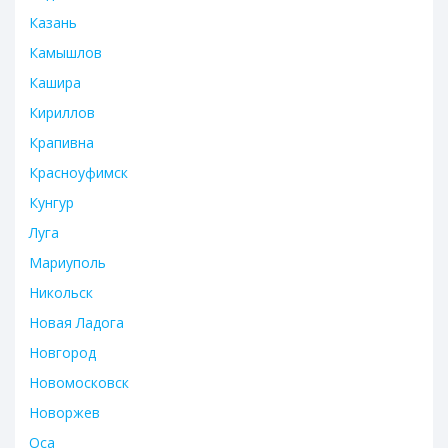
Казань
Камышлов
Кашира
Кириллов
Крапивна
Красноуфимск
Кунгур
Луга
Мариуполь
Никольск
Новая Ладога
Новгород
Новомосковск
Новоржев
Оса