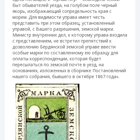
быт обывателей уезда, на голубом поле черный
якорь, изображающий сопредельность края с
морем. Для видимости управа имеет честь
представить при этом образец, установленный
управой, с Вашего разрешения, земской марки.
Министр внутренних дел, к которому управа входила
с представлением, не встретил препятствий к
дозволению Бердянской земской управе ввести
особые марки по составленному ею образцу для
оплаты корреспонденции, которая будет
пересылаться по земской почте в уезд, на
основаниях, изложенных в сборнике Постановлений
нашего собрания, бывшего в октябре 1867 года».