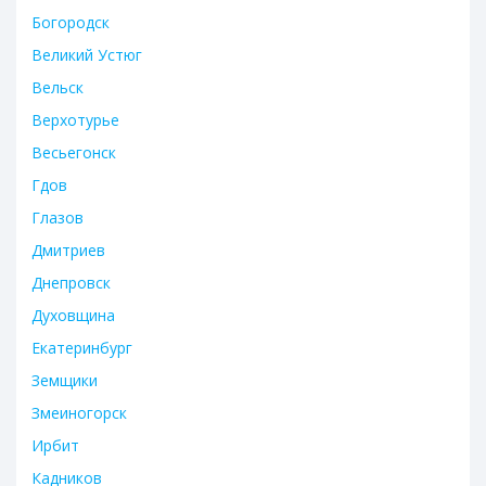
Богородск
Великий Устюг
Вельск
Верхотурье
Весьегонск
Гдов
Глазов
Дмитриев
Днепровск
Духовщина
Екатеринбург
Земщики
Змеиногорск
Ирбит
Кадников