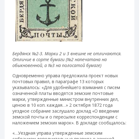
Бердянск №2-3. Марки 2 и 3 внешне не отличаются.
Отличие в сорте бумаги (№2 напечатана на
обыкновенной, а №3 на полосатой бумаге)
Одновременно управа предложила проект новых
почтовых правил, в параграфе 13 которых
указывалось: «Для удобнейшего взимания с писем
означенной платы вводятся земские почтовые
марки, утвержденные министром внутренних дел,
ценою в 10 коп. каждая…» 2 октября 1872 года
уездное собрание заслушало доклад «О введении
земской почты и о пересылке корреспонденции с
наложением земских марок». В докладе сообщалось:
«…Уездная управа утвержденные земским
собранием дополнительные правила о земской