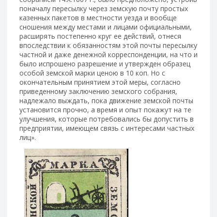
поначалу пересылку через земскую почту простых
казенных пакетов в местности уезда и вообще
сношения между местами и лицами официальными,
расширять постепенно круг ее действий, отнеся
впоследствии к обязанностям этой почты пересылку
частной и даже денежной корреспонденции, на что и
было испрошено разрешение и утвержден образец
особой земской марки ценою в 10 коп. Но с
окончательным принятием этой меры, согласно
приведенному заключению земского собрания,
надлежало выждать, пока движение земской почты
установится прочно, а время и опыт покажут на те
улучшения, которые потребовались бы допустить в
предприятии, имеющем связь с интересами частных
лиц».