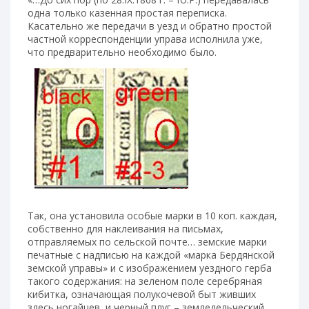
одна только казенная простая переписка.
Касательно же передачи в уезд и обратно простой
частной корреспонденции управа исполнила уже,
что предварительно необходимо было.
Так, она установила особые марки в 10 коп. каждая,
собственно для наклеивания на письмах,
отправляемых по сельской почте… земские марки
печатные с надписью на каждой «марка Бердянской
земской управы» и с изображением уездного герба
такого содержания: на зеленом поле серебряная
кибитка, означающая полукочевой быт живших
здесь ногайцев, и черный плуг – земледельческий