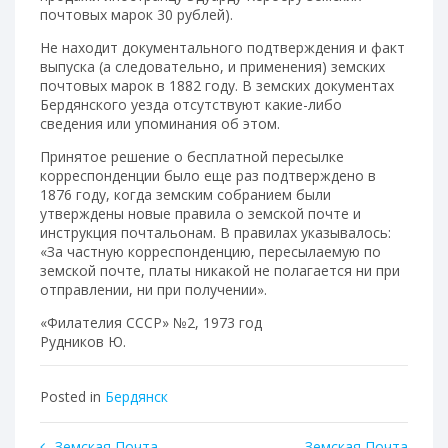
почтовых марок 30 рублей).
Не находит документального подтверждения и факт
выпуска (а следовательно, и применения) земских
почтовых марок в 1882 году. В земских документах
Бердянского уезда отсутствуют какие-либо
сведения или упоминания об этом.
Принятое решение о бесплатной пересылке
корреспонденции было еще раз подтверждено в
1876 году, когда земским собранием были
утверждены новые правила о земской почте и
инструкция почтальонам. В правилах указывалось:
«За частную корреспонденцию, пересылаемую по
земской почте, платы никакой не полагается ни при
отправлении, ни при получении».
«Филателия СССР» №2, 1973 год
Рудников Ю.
Posted in
Бердянск
Земская Почта
Земская Почта