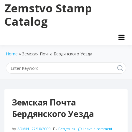
Skip
Zemstvo Stamp
to
content
Catalog
Home
»
Земская Почта Бердянского Уезда
Земская Почта
Бердянского Уезда
by
ADMIN
:
27/10/2009
Бердянск
Leave a comment