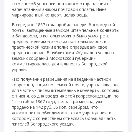
-это способ упаковки почтового отправления с
напечатанным знаком почтовой оплаты. Ныне –
маркированный конверт, целая вещь.
В середине 1867 года пробил час для богородской
почты: выпущенные земские штемпельные конверты
и бандероли, в которых можно было усмотреть
предшественников земских почтовых марок, в
практической жизни вполне оправдывали свое
предназначение. В публикации «Журналов уездных
земских собраний Московской губернии»
комментировалась деятельность Богородской
управы:
«По получении разрешения на введение частной
корреспонденции по земской почте, управа заказала
для частных писем штемпельные конверты, которых
с 1 июня, со дня введения этой корреспонденции, по
1 сентября 1867 года, т.е. за три месяца, уже
продано на 142 руб. 35 коп. серебром, что
доказывает необходимость этого учреждения, к
которому с сочувствием отнеслась большая часть
жителей Богородского уезда».