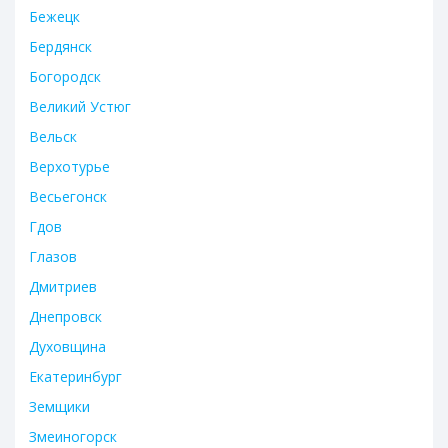
Бежецк
Бердянск
Богородск
Великий Устюг
Вельск
Верхотурье
Весьегонск
Гдов
Глазов
Дмитриев
Днепровск
Духовщина
Екатеринбург
Земщики
Змеиногорск