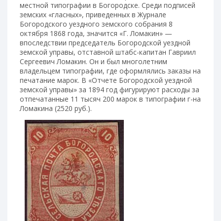
местной типографии в Богородске. Среди подписей
земских «гласных», приведенных в Журнале
Богородского уездного земского собрания 8
октября 1868 года, значится «Г. Ломакин» —
впоследствии председатель Богородской уездной
земской управы, отставной штабс-капитан Гавриил
Сергеевич Ломакин. Он и был многолетним
владельцем типографии, где оформлялись заказы на
печатание марок. В «Отчете Богородской уездной
земской управы» за 1894 год фигурируют расходы за
отпечатанные 11 тысяч 200 марок в типографии г-на
Ломакина (2520 руб.).