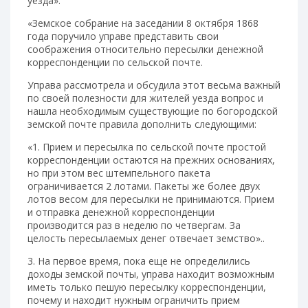
уезда»:
«Земское собрание на заседании 8 октября 1868
года поручило управе представить свои
соображения относительно пересылки денежной
корреспонденции по сельской почте.
Управа рассмотрела и обсудила этот весьма важный
по своей полезности для жителей уезда вопрос и
нашла необходимым существующие по богородской
земской почте правила дополнить следующими:
«1. Прием и пересылка по сельской почте простой
корреспонденции остаются на прежних основаниях,
но при этом вес штемпельного пакета
ограничивается 2 лотами. Пакеты же более двух
лотов весом для пересылки не принимаются. Прием
и отправка денежной корреспонденции
производится раз в неделю по четвергам. За
целость пересылаемых денег отвечает земство»..
3. На первое время, пока еще не определились
доходы земской почты, управа находит возможным
иметь только пешую пересылку корреспонденции,
почему и находит нужным ограничить прием