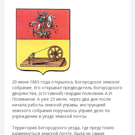
20 июня 1865 года открылось Богородское земское
собрание. Его открывал предводитель богородского
дворянства, (отставной) гвардии полковник А.И.
Поливанов. А уже 23 июля, через два дня после
начала работы земской управы, инструкцией
земского собрания поручалось управе дело по
учреждению в уезде земской почты.
Территория Богородского уезда, где предстояло
развернуться земской почте, была не самая