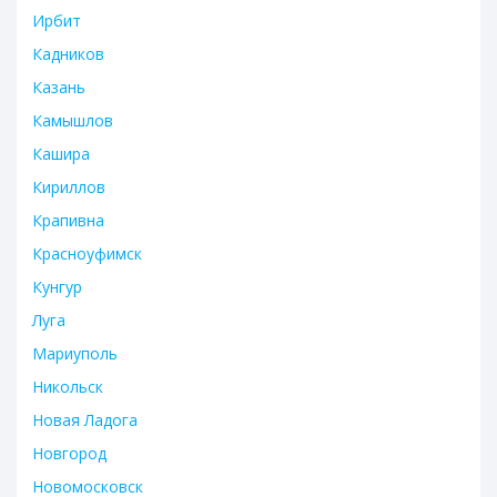
Ирбит
Кадников
Казань
Камышлов
Кашира
Кириллов
Крапивна
Красноуфимск
Кунгур
Луга
Мариуполь
Никольск
Новая Ладога
Новгород
Новомосковск