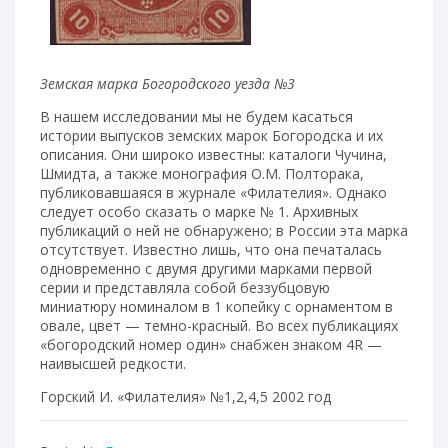
Земская марка Богородского уезда №3
В нашем исследовании мы не будем касаться
истории выпусков земских марок Богородска и их
описания. Они широко известны: каталоги Чучина,
Шмидта, а также монография О.М. Полторака,
публиковавшаяся в журнале «Филателия». Однако
следует особо сказать о марке № 1. Архивных
публикаций о ней не обнаружено; в России эта марка
отсутствует. Известно лишь, что она печаталась
одновременно с двумя другими марками первой
серии и представляла собой беззубцовую
миниатюру номиналом в 1 копейку с орнаментом в
овале, цвет — темно-красный. Во всех публикациях
«богородский номер один» снабжен знаком 4R —
наивысшей редкости.
Горский И. «Филателия» №1,2,4,5 2002 год