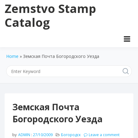
Skip
Zemstvo Stamp
to
content
Catalog
Home
»
Земская Почта Богородского Уезда
Земская Почта
Богородского Уезда
by
ADMIN
:
27/10/2009
Богородск
Leave a comment