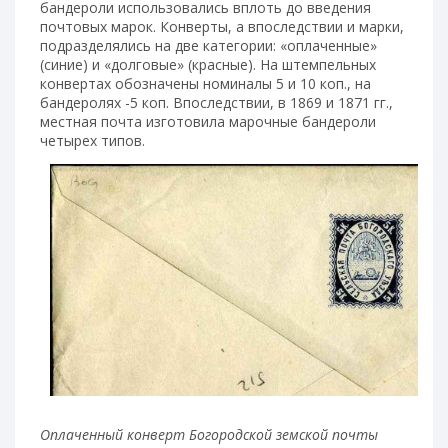
бандероли использовались вплоть до введения
почтовых марок. Конверты, а впоследствии и марки,
подразделялись на две категории: «оплаченные»
(синие) и «долговые» (красные). На штемпельных
конвертах обозначены номиналы 5 и 10 коп., на
бандеролях -5 коп. Впоследствии, в 1869 и 1871 гг.,
местная почта изготовила марочные бандероли
четырех типов.
Оплаченный конверт Богородской земской почты