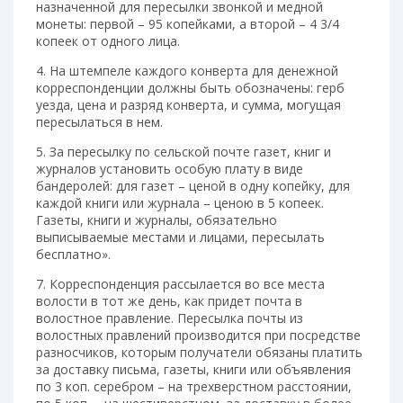
назначенной для пересылки звонкой и медной
монеты: первой – 95 копейками, а второй – 4 3/4
копеек от одного лица.
4. На штемпеле каждого конверта для денежной
корреспонденции должны быть обозначены: герб
уезда, цена и разряд конверта, и сумма, могущая
пересылаться в нем.
5. За пересылку по сельской почте газет, книг и
журналов установить особую плату в виде
бандеролей: для газет – ценой в одну копейку, для
каждой книги или журнала – ценою в 5 копеек.
Газеты, книги и журналы, обязательно
выписываемые местами и лицами, пересылать
бесплатно».
7. Корреспонденция рассылается во все места
волости в тот же день, как придет почта в
волостное правление. Пересылка почты из
волостных правлений производится при посредстве
разносчиков, которым получатели обязаны платить
за доставку письма, газеты, книги или объявления
по 3 коп. серебром – на трехверстном расстоянии,