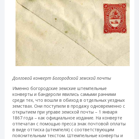
Долговой конверт Богородской земской почты
Именно богородские земские штемпельные
конверты и бандероли явились самыми ранними
среди тех, что вошли в обиход в отдельных уездных
земствах. Они поступили в продажу одновременно с
открытием при управе земской почты – 1 января
1867 года – как официальное издание. На конверте
отпечатан с помощью пресса знак почтовой оплаты
в виде оттиска (штемпеля) с соответствующим
пояснительным текстом. Штемпельные конверты и